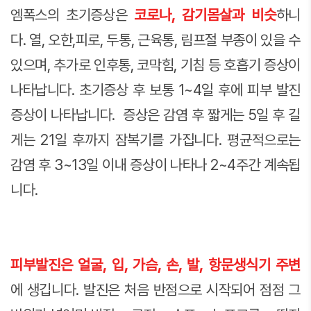
엠폭스의 초기증상은
코로나, 감기몸살과 비슷
하니
다. 열, 오한,피로, 두통, 근육통, 림프절 부종이 있을 수
있으며, 추가로 인후통, 코막힘, 기침 등 호흡기 증상이
나타납니다. 초기증상 후 보통 1~4일 후에 피부 발진
증상이 나타납니다. 증상은 감염 후 짧게는 5일 후 길
게는 21일 후까지 잠복기를 가집니다. 평균적으로는
감염 후 3~13일 이내 증상이 나타나 2~4주간 계속됩
니다.
피부발진은 얼굴, 입, 가슴, 손, 발, 항문생식기 주변
에 생깁니다. 발진은 처음 반점으로 시작되어 점점 그