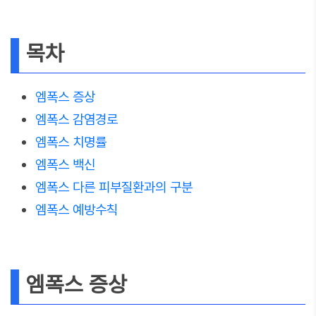
목차
엠폭스 증상
엠폭스 감염경로
엠폭스 치명률
엠폭스 백신
엠폭스 다른 피부질환과의 구분
엠폭스 예방수칙
엠폭스 증상