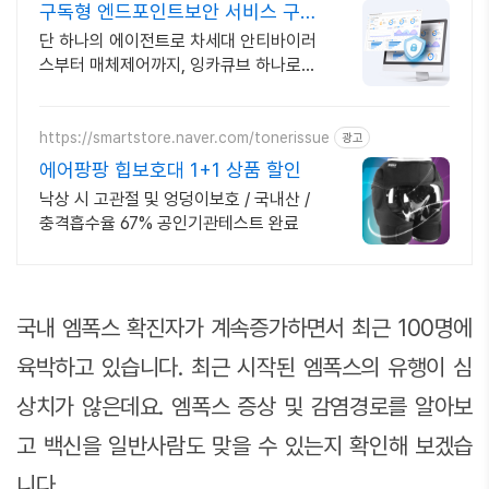
구독형 엔드포인트보안 서비스 구독
형 기업보안 솔루션
단 하나의 에이전트로 차세대 안티바이러
스부터 매체제어까지, 잉카큐브 하나로
끝!
https://smartstore.naver.com/tonerissue
광고
에어팡팡 힙보호대 1+1 상품 할인
낙상 시 고관절 및 엉덩이보호 / 국내산 /
충격흡수율 67% 공인기관테스트 완료
국내 엠폭스 확진자가 계속증가하면서 최근 100명에
육박하고 있습니다. 최근 시작된 엠폭스의 유행이 심
상치가 않은데요. 엠폭스 증상 및 감염경로를 알아보
고 백신을 일반사람도 맞을 수 있는지 확인해 보겠습
니다.