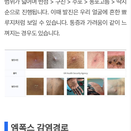
범위가 넓어며 반점 > 구진 > 수포 > 농포고름 > 딱지
순으로 진행됩니다. 이때 발진은 우리 얼굴에 흔한 뾰
루지처럼 보일 수 있습니다. 통증과 가려움이 같이 느
껴지는 경우도 있습니다.
엠폭스 감염경로