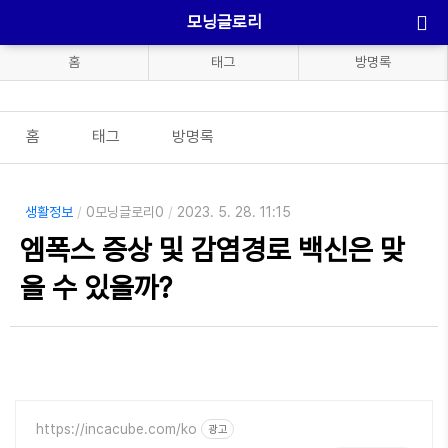
모닝글로리
홈
태그
방명록
홈
태그
방명록
생활정보
/
0모닝글로리0
/
2023. 5. 28. 11:15
엠폭스 증상 및 감염경로 백신은 맞
을 수 있을까?
https://incacube.com/ko
광고