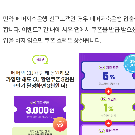
만약 페퍼저축은행 신규고객인 경우 페퍼저축은행 입출
합니다. 이벤트기간 내에 씨유 앱에서 쿠폰을 발급 받으
입을 하지 않으면 쿠폰 효력은 상실됩니다.