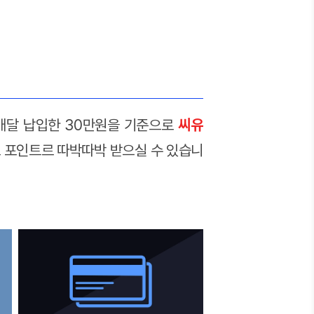
매달 납입한 30만원을 기준으로
씨유
로 포인트르 따박따박 받으실 수 있습니