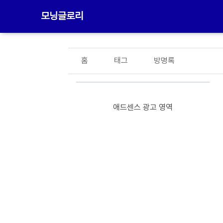
모닝글로리
홈
태그
방명록
애드센스 광고 영역