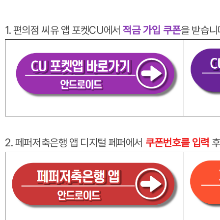
1. 편의점 씨유 앱 포켓CU에서
적금 가입 쿠폰
을 받습니
2. 페퍼저축은행 앱 디지털 페퍼에서
쿠폰번호를 입력
후